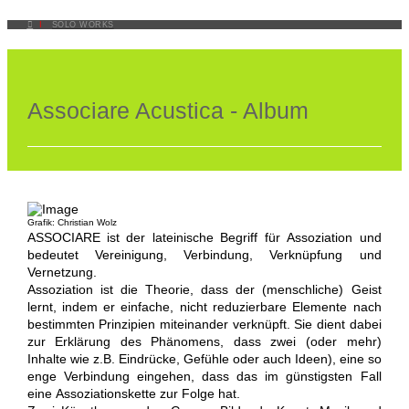
I
SOLO WORKS
Associare Acustica - Album
Grafik: Christian Wolz
ASSOCIARE ist der lateinische Begriff für Assoziation und
bedeutet Vereinigung, Verbindung, Verknüpfung und
Vernetzung.
Assoziation ist die Theorie, dass der (menschliche) Geist
lernt, indem er einfache, nicht reduzierbare Elemente nach
bestimmten Prinzipien miteinander verknüpft. Sie dient dabei
zur Erklärung des Phänomens, dass zwei (oder mehr)
Inhalte wie z.B. Eindrücke, Gefühle oder auch Ideen), eine so
enge Verbindung eingehen, dass das im günstigsten Fall
eine Assoziationskette zur Folge hat.